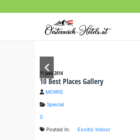
11
Juni
2014
10 Best Places Gallery
MOWIS
Special
0
Posted In:
Exoitic
Indoor