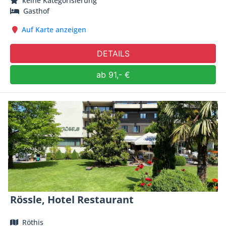
keine Kategorisierung
Gasthof
Auf Karte anzeigen
DETAILS
ab 91,- €
Rössle, Hotel Restaurant
Röthis