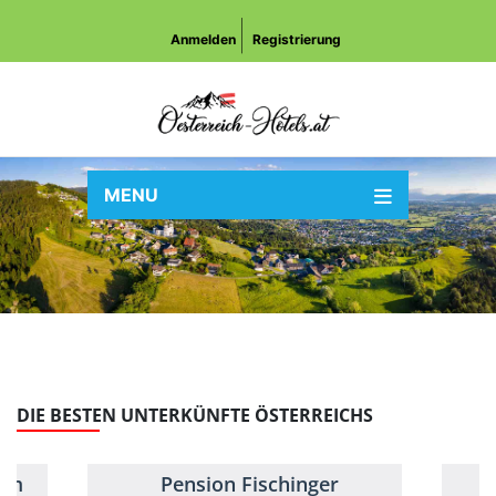
Anmelden
Registrierung
MENU
DIE BESTEN UNTERKÜNFTE ÖSTERREICHS
alm
Pension Fischinger