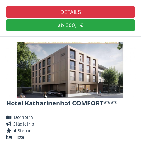
DETAILS
ab 300,- €
Hotel Katharinenhof COMFORT****
Dornbirn
Städtetrip
4 Sterne
Hotel