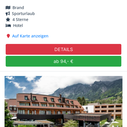
Brand
Sporturlaub
4 Sterne
Hotel
Auf Karte anzeigen
DETAILS
ab 94,- €