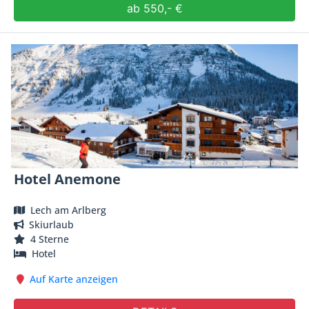
ab 550,- €
Hotel Anemone
Lech am Arlberg
Skiurlaub
4 Sterne
Hotel
Auf Karte anzeigen