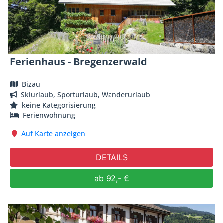
Ferienhaus - Bregenzerwald
Bizau
Skiurlaub, Sporturlaub, Wanderurlaub
keine Kategorisierung
Ferienwohnung
Auf Karte anzeigen
DETAILS
ab 92,- €