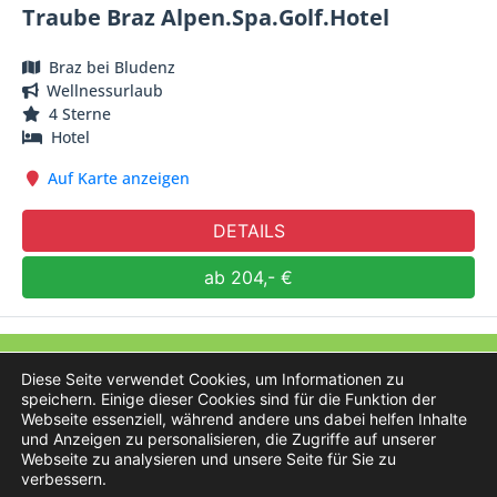
Traube Braz Alpen.Spa.Golf.Hotel
Braz bei Bludenz
Wellnessurlaub
4 Sterne
Hotel
Auf Karte anzeigen
DETAILS
ab 204,- €
Österreich-Hotels.at
Diese Seite verwendet Cookies, um Informationen zu
speichern. Einige dieser Cookies sind für die Funktion der
Webseite essenziell, während andere uns dabei helfen Inhalte
und Anzeigen zu personalisieren, die Zugriffe auf unserer
Webseite zu analysieren und unsere Seite für Sie zu
verbessern.