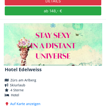
DETAILS
ab 148,- €
Hotel Edelweiss
Zürs am Arlberg
Skiurlaub
4 Sterne
Hotel
Auf Karte anzeigen