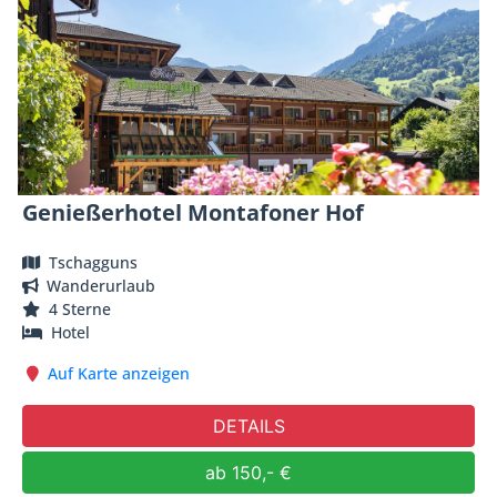
Genießerhotel Montafoner Hof
Tschagguns
Wanderurlaub
4 Sterne
Hotel
Auf Karte anzeigen
DETAILS
ab 150,- €