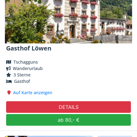
Gasthof Löwen
Tschagguns
Wanderurlaub
3 Sterne
Gasthof
Auf Karte anzeigen
DETAILS
ab 80,- €