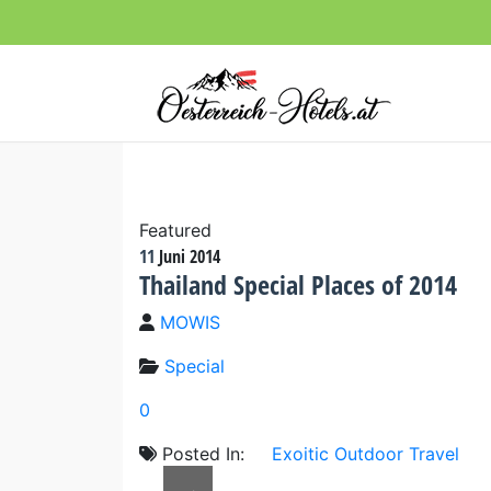
Featured
11
Juni
2014
Thailand Special Places of 2014
MOWIS
Special
0
Posted In:
Exoitic
Outdoor
Travel