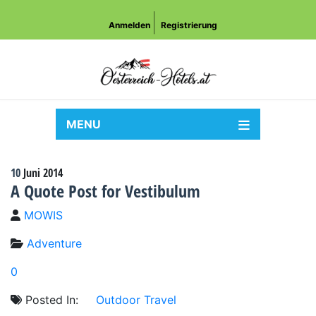
Anmelden
Registrierung
MENU
10
Juni
2014
A Quote Post for Vestibulum
MOWIS
Adventure
0
Posted In:
Outdoor
Travel