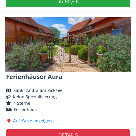
ab 60,- €
Ferienhäuser Aura
Sankt Andrä am Zicksee
Keine Spezialisierung
4 Sterne
Ferienhaus
Auf Karte anzeigen
DETAILS