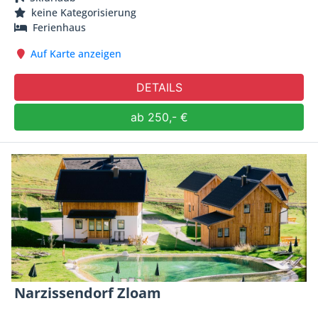
keine Kategorisierung
Ferienhaus
Auf Karte anzeigen
DETAILS
ab 250,- €
Narzissendorf Zloam