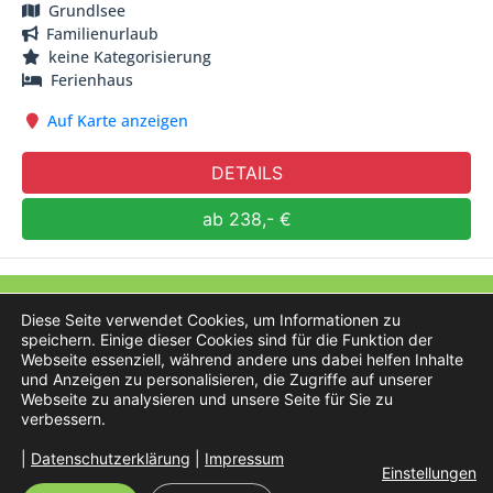
Grundlsee
Familienurlaub
keine Kategorisierung
Ferienhaus
Auf Karte anzeigen
DETAILS
ab 238,- €
Österreich-Hotels.at
Diese Seite verwendet Cookies, um Informationen zu
speichern. Einige dieser Cookies sind für die Funktion der
Webseite essenziell, während andere uns dabei helfen Inhalte
und Anzeigen zu personalisieren, die Zugriffe auf unserer
Webseite zu analysieren und unsere Seite für Sie zu
verbessern.
Preisliste
|
Datenschutzerklärung
|
Impressum
AGB
Einstellungen
Impressum
Datenschutz