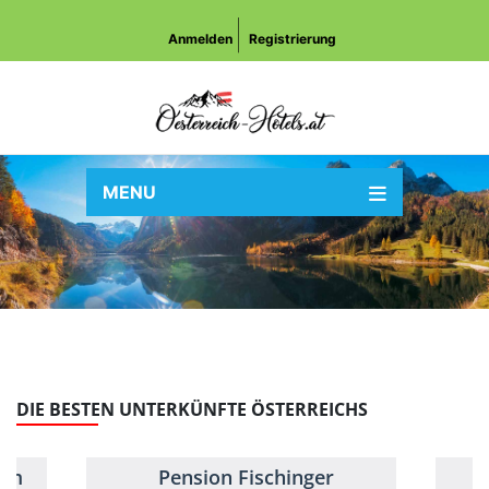
Anmelden
Registrierung
MENU
DIE BESTEN UNTERKÜNFTE ÖSTERREICHS
alm
Pension Fischinger