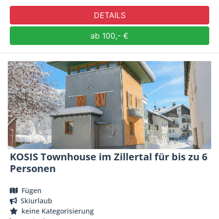
DETAILS
ab 100,- €
KOSIS Townhouse im Zillertal für bis zu 6
Personen
Fügen
Skiurlaub
keine Kategorisierung