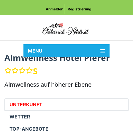
Anmelden
Registrierung
MENU
Almwellness Hotel Pierer
S
Almwellness auf höherer Ebene
UNTERKUNFT
WETTER
TOP-ANGEBOTE