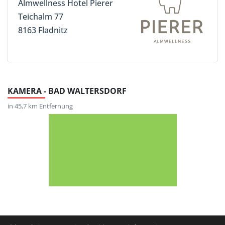
Almwellness Hotel Pierer
Teichalm 77
8163 Fladnitz
KAMERA - BAD WALTERSDORF
in 45,7 km Entfernung
Österreich-Hotels.at