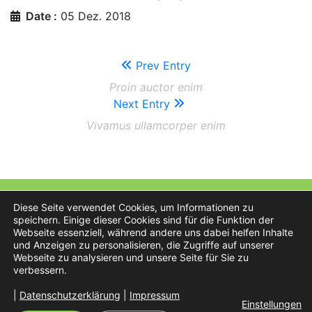
Date :
05 Dez. 2018
Prev Entry
Proin auctor enim
Next Entry
Vivamus ullamcorper enim
Österreich-Hotels.at
Diese Seite verwendet Cookies, um Informationen zu
speichern. Einige dieser Cookies sind für die Funktion der
Webseite essenziell, während andere uns dabei helfen Inhalte
und Anzeigen zu personalisieren, die Zugriffe auf unserer
Webseite zu analysieren und unsere Seite für Sie zu
verbessern.
Preisliste
AGB
|
Datenschutzerklärung
|
Impressum
Einstellungen
Impressum