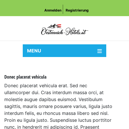
Anmelden
Registrierung
MENU
Donec placerat vehicula
Donec placerat vehicula erat. Sed nec
ullamcorper dui. Cras interdum massa orci, at
molestie augue dapibus euismod. Vestibulum
sagittis, mauris ornare posuere varius, ligula justo
interdum felis, eu rhoncus massa libero sed nisl.
Proin eu ligula justo. Suspendisse luctus porttitor
nunc, in hendrerit mi adipiscing id. Praesent