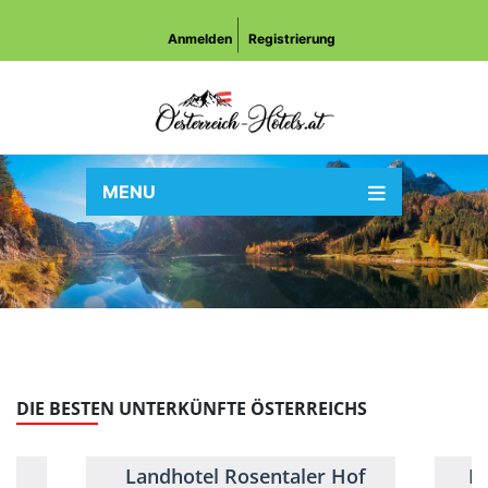
Anmelden
Registrierung
MENU
DIE BESTEN UNTERKÜNFTE ÖSTERREICHS
Landhotel Rosentaler Hof
B